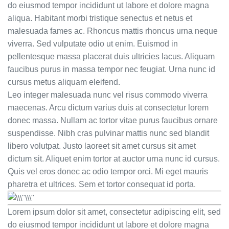
do eiusmod tempor incididunt ut labore et dolore magna
aliqua. Habitant morbi tristique senectus et netus et
malesuada fames ac. Rhoncus mattis rhoncus urna neque
viverra. Sed vulputate odio ut enim. Euismod in
pellentesque massa placerat duis ultricies lacus. Aliquam
faucibus purus in massa tempor nec feugiat. Urna nunc id
cursus metus aliquam eleifend.
Leo integer malesuada nunc vel risus commodo viverra
maecenas. Arcu dictum varius duis at consectetur lorem
donec massa. Nullam ac tortor vitae purus faucibus ornare
suspendisse. Nibh cras pulvinar mattis nunc sed blandit
libero volutpat. Justo laoreet sit amet cursus sit amet
dictum sit. Aliquet enim tortor at auctor urna nunc id cursus.
Quis vel eros donec ac odio tempor orci. Mi eget mauris
pharetra et ultrices. Sem et tortor consequat id porta.
Lorem ipsum dolor sit amet, consectetur adipiscing elit, sed
do eiusmod tempor incididunt ut labore et dolore magna