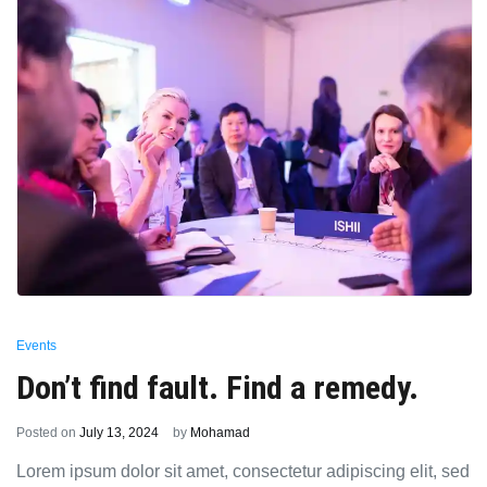
Events
Don’t find fault. Find a remedy.
Posted on
July 13, 2024
by
Mohamad
Lorem ipsum dolor sit amet, consectetur adipiscing elit, sed