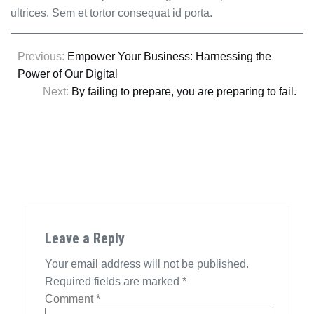
ultrices. Sem et tortor consequat id porta.
Post
Previous:
Empower Your Business: Harnessing the
Power of Our Digital
navigation
Next:
By failing to prepare, you are preparing to fail.
Leave a Reply
Your email address will not be published.
Required fields are marked
*
Comment
*