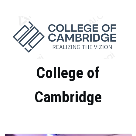
Skip
to
content
College of
Cambridge