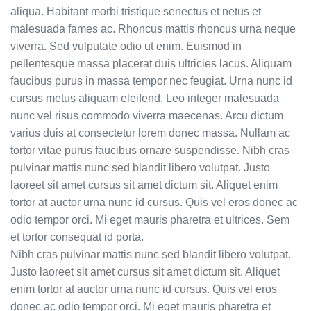
aliqua. Habitant morbi tristique senectus et netus et
malesuada fames ac. Rhoncus mattis rhoncus urna neque
viverra. Sed vulputate odio ut enim. Euismod in
pellentesque massa placerat duis ultricies lacus. Aliquam
faucibus purus in massa tempor nec feugiat. Urna nunc id
cursus metus aliquam eleifend. Leo integer malesuada
nunc vel risus commodo viverra maecenas. Arcu dictum
varius duis at consectetur lorem donec massa. Nullam ac
tortor vitae purus faucibus ornare suspendisse. Nibh cras
pulvinar mattis nunc sed blandit libero volutpat. Justo
laoreet sit amet cursus sit amet dictum sit. Aliquet enim
tortor at auctor urna nunc id cursus. Quis vel eros donec ac
odio tempor orci. Mi eget mauris pharetra et ultrices. Sem
et tortor consequat id porta.
Nibh cras pulvinar mattis nunc sed blandit libero volutpat.
Justo laoreet sit amet cursus sit amet dictum sit. Aliquet
enim tortor at auctor urna nunc id cursus. Quis vel eros
donec ac odio tempor orci. Mi eget mauris pharetra et