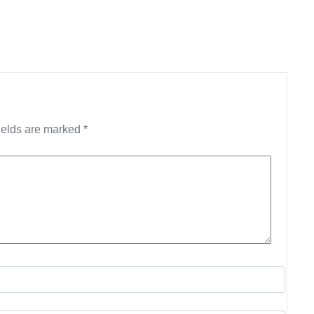
ields are marked
*