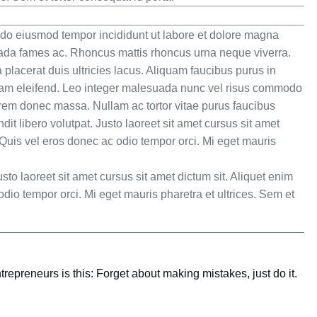
d do eiusmod tempor incididunt ut labore et dolore magna
suada fames ac. Rhoncus mattis rhoncus urna neque viverra.
lacerat duis ultricies lacus. Aliquam faucibus purus in
uam eleifend. Leo integer malesuada nunc vel risus commodo
orem donec massa. Nullam ac tortor vitae purus faucibus
it libero volutpat. Justo laoreet sit amet cursus sit amet
. Quis vel eros donec ac odio tempor orci. Mi eget mauris
sto laoreet sit amet cursus sit amet dictum sit. Aliquet enim
odio tempor orci. Mi eget mauris pharetra et ultrices. Sem et
trepreneurs is this: Forget about making mistakes, just do it.